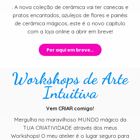
. A nova coleção de cerâmica vai ter canecas e
pratos encantados, azulejos de flores e painéis
de cerâmica mágicos…este é o novo capítulo
com a loja online a abrir em breve!
Por aqui em breve…
Workshops de Arte
Intuitiva
Vem CRIAR comigo!
Mergulha no maravilhoso MUNDO mágico da
TUA CRIATIVIDADE através dos meus
Workshops! O meu atelier é o lugar seguro para