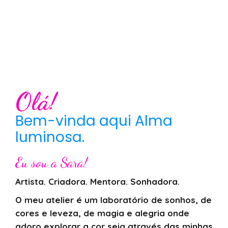
Olá!
Bem-vinda aqui Alma
luminosa.
Eu sou a Sara!
Artista. Criadora. Mentora. Sonhadora.
O meu atelier é um laboratório de sonhos, de
cores e leveza, de magia e alegria onde
adoro explorar a cor seja através das minhas